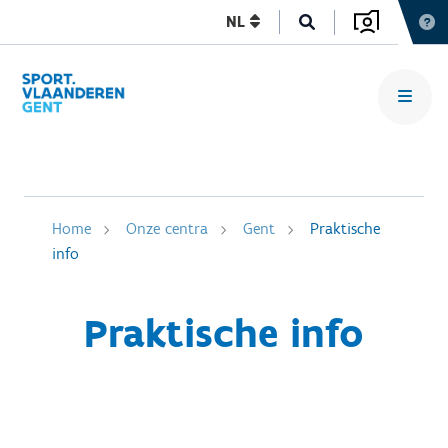
NL
Home
Onze centra
Gent
Praktische
info
Praktische info