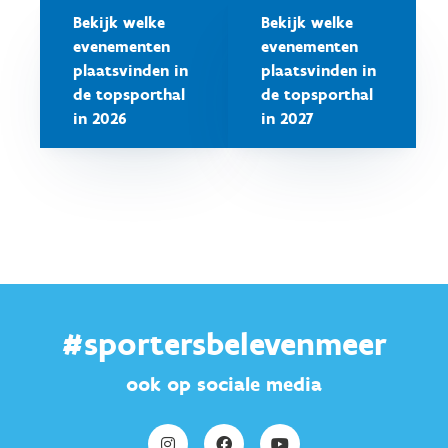
Bekijk welke
Bekijk welke
evenementen
evenementen
plaatsvinden in
plaatsvinden in
de topsporthal
de topsporthal
in 2026
in 2027
#sportersbelevenmeer
ook op sociale media