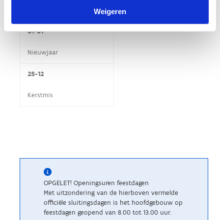
SLUITINGSDAGEN
Weigeren
01-01
Nieuwjaar
25-12
Kerstmis
OPGELET! Openingsuren feestdagen
Met uitzondering van de hierboven vermelde
officiële sluitingsdagen is het hoofdgebouw op
feestdagen geopend van 8.00 tot 13.00 uur.