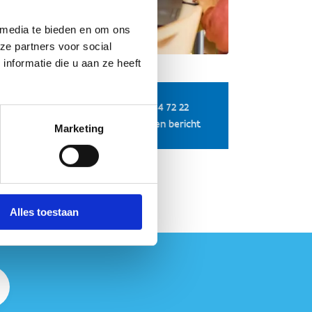
 media te bieden en om ons
ze partners voor social
nformatie die u aan ze heeft
+32 9 244 72 22
nvragen
Stuur een bericht
Marketing
Alles toestaan