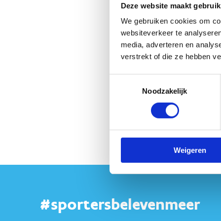
On
Deze website maakt gebruik
Or
We gebruiken cookies om cont
websiteverkeer te analyseren
media, adverteren en analys
verstrekt of die ze hebben v
Toestemmingsselectie
Noodzakelijk
Weigeren
#sportersbelevenmeer