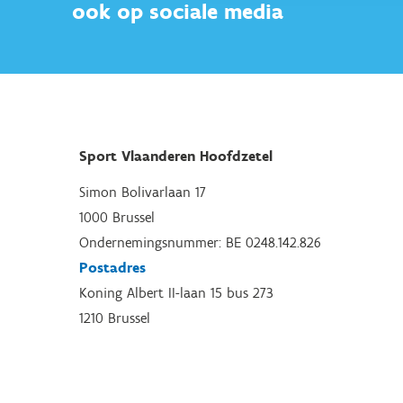
ook op sociale media
Sport Vlaanderen Hoofdzetel
Simon Bolivarlaan 17
1000 Brussel
Ondernemingsnummer: BE 0248.142.826
Postadres
Koning Albert II-laan 15 bus 273
1210 Brussel