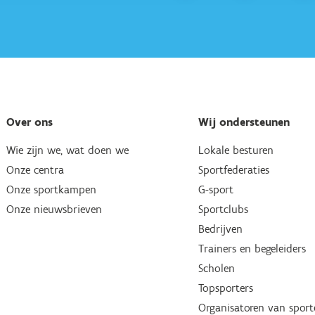
Over ons
Wij ondersteunen
Wie zijn we, wat doen we
Lokale besturen
Onze centra
Sportfederaties
Onze sportkampen
G-sport
Onze nieuwsbrieven
Sportclubs
Bedrijven
Trainers en begeleiders
Scholen
Topsporters
Organisatoren van spor