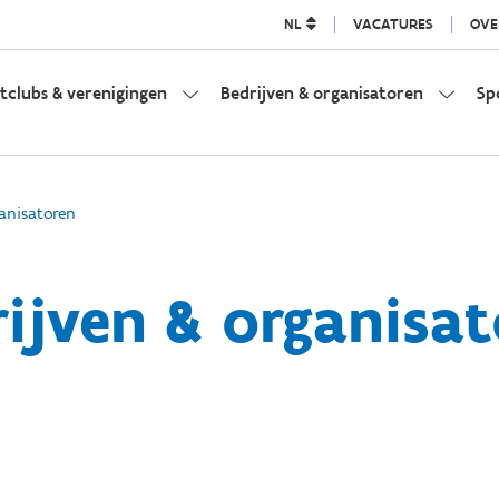
NL
VACATURES
OVE
tclubs & verenigingen
Bedrijven & organisatoren
Sp
anisatoren
ijven & organisa