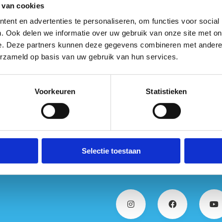
tdek onze opleidingslokalen en vergaderzalen
 van cookies
ganiseer een teambuilding
ent en advertenties te personaliseren, om functies voor social
. Ook delen we informatie over uw gebruik van onze site met on
e. Deze partners kunnen deze gegevens combineren met andere i
erzameld op basis van uw gebruik van hun services.
Contacteer ons voor meer info & aa
Voorkeuren
Statistieken
Selectie toestaan