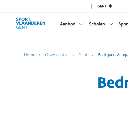
GENT
Aanbod
Scholen
Spor
Home
Onze centra
Gent
Bedrijven & org
Bedr