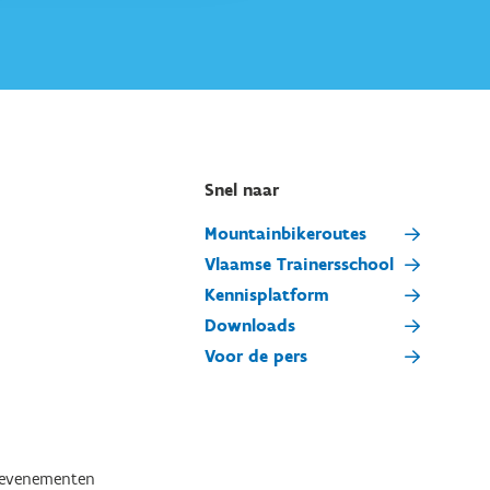
Snel naar
Mountainbikeroutes
Vlaamse Trainersschool
Kennisplatform
Downloads
Voor de pers
tevenementen