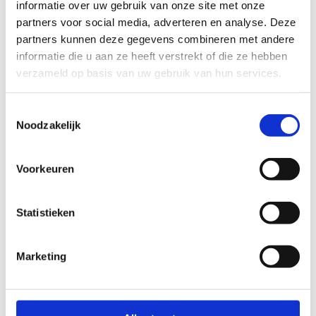
informatie over uw gebruik van onze site met onze
partners voor social media, adverteren en analyse. Deze
Sportverblijf
partners kunnen deze gegevens combineren met andere
informatie die u aan ze heeft verstrekt of die ze hebben
verzameld op basis van uw gebruik van hun services.
Toestemmingsselectie
Noodzakelijk
Voorkeuren
Statistieken
Marketing
Ook in ons sportverblijf hebben enkele
vergaderlokalen ter beschikking.
Leslokaal 1
– capaciteit 25 personen –