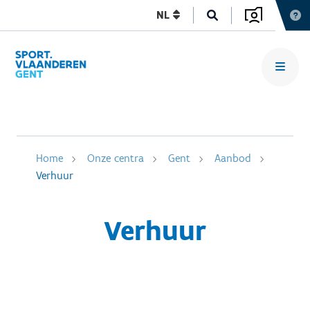
NL
Home
Onze centra
Gent
Aanbod
Verhuur
Verhuur