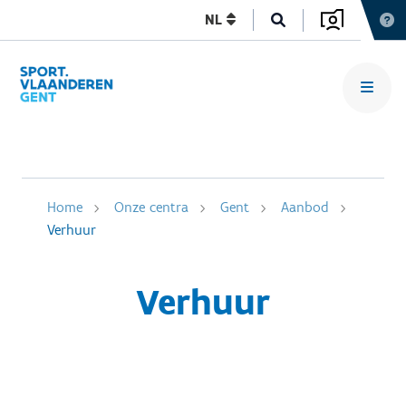
NL
Home
Onze centra
Gent
Aanbod
Verhuur
Verhuur