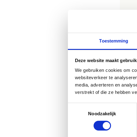
Toestemming
Het 
Deze website maakt gebruik
We gebruiken cookies om cont
W
websiteverkeer te analyseren
media, adverteren en analys
Ons
verstrekt of die ze hebben v
be
Toestemmingsselectie
Elk
Noodzakelijk