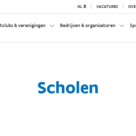
NL
VACATURES
OVE
tclubs & verenigingen
Bedrijven & organisatoren
Sp
Scholen