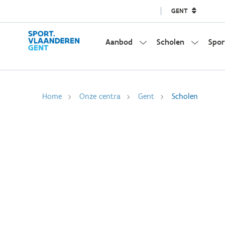
GENT
Aanbod
Scholen
Spor
Home
Onze centra
Gent
Scholen