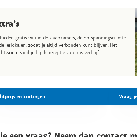
xtra's
bieden gratis wifi in de slaapkamers, de ontspanningsruimte
de leslokalen, zodat je altijd verbonden kunt blijven. Het
htwoord vind je bij de receptie van ons verblijf.
htprijs en kortingen
Vraag j
je een vraag? Neem dan contact m