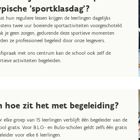
ypische 'sportklasdag'?
st hun reguliere lessen krijgen de leerlingen dagelijks
stens twee uur boeiende sportactiviteiten voorgeschoteld.
k je geen zorgen, gedurende deze sportieve momenten
den ze professioneel begeleid door onze lesgevers.
afspraak met ons centrum kan de school ook zelf de
rtieve activiteiten begeleiden.
n hoe zit het met begeleiding?
r elke groep van 15 leerlingen verblijft één begeleider van de
ool gratis. Voor B.L.O.- en BuSo-scholen geldt zelfs één gratis
eleider voor elke 6 leerlingen.