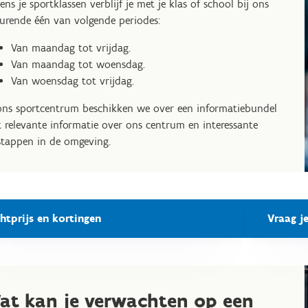
dens je sportklassen verblijf je met je klas of school bij ons
urende één van volgende periodes:
Van maandag tot vrijdag.
Van maandag tot woensdag.
Van woensdag tot vrijdag.
ons sportcentrum beschikken we over een informatiebundel
 relevante informatie over ons centrum en interessante
stappen in de omgeving.
htprijs en kortingen
Vraag j
at kan je verwachten op een