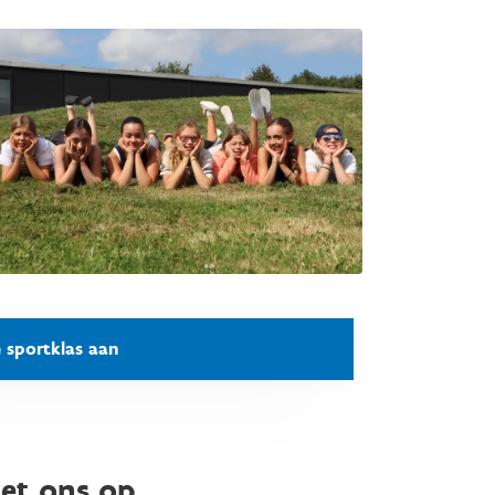
e sportklas aan
et ons op.