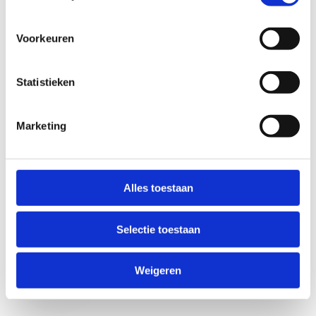
Voorkeuren
Statistieken
Marketing
Anti-Robot Verification
Click to start verification
Alles toestaan
Friendly
Captcha ⇗
Selectie toestaan
Verzend
Weigeren