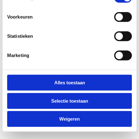
Voorkeuren
Statistieken
Marketing
Anti-Robot Verification
Click to start verification
Alles toestaan
Friendly
Captcha ⇗
Selectie toestaan
Verzend
Weigeren