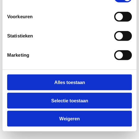
Voorkeuren
Statistieken
Marketing
Anti-Robot Verification
Click to start verification
Alles toestaan
Friendly
Captcha ⇗
Selectie toestaan
Verzend
Weigeren