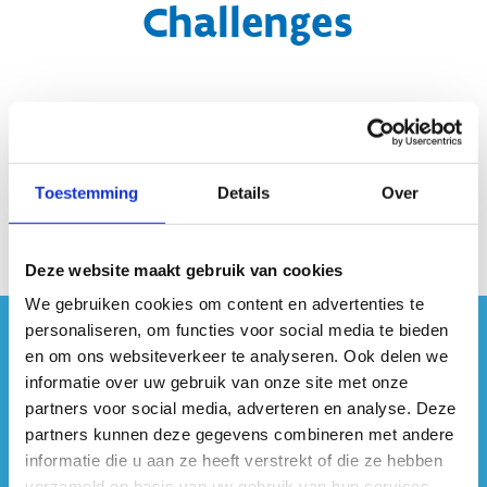
Challenges
Toestemming
Details
Over
Deze website maakt gebruik van cookies
We gebruiken cookies om content en advertenties te
personaliseren, om functies voor social media te bieden
#sportersbelevenmeer
en om ons websiteverkeer te analyseren. Ook delen we
informatie over uw gebruik van onze site met onze
ook op sociale media
partners voor social media, adverteren en analyse. Deze
partners kunnen deze gegevens combineren met andere
informatie die u aan ze heeft verstrekt of die ze hebben
verzameld op basis van uw gebruik van hun services.