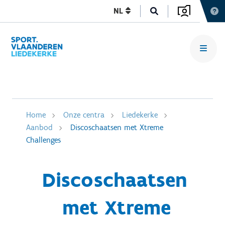
NL
Home
Onze centra
Liedekerke
Aanbod
Discoschaatsen met Xtreme
Challenges
Discoschaatsen
met Xtreme