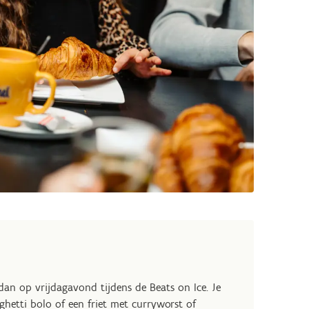
 dan op vrijdagavond tijdens de Beats on Ice. Je
aghetti bolo of een friet met curryworst of