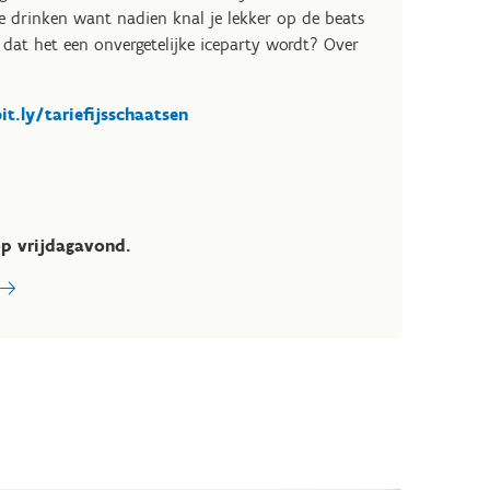
t te drinken want nadien knal je lekker op de beats
 dat het een onvergetelijke iceparty wordt? Over
it.ly/tariefijsschaatsen
op vrijdagavond.