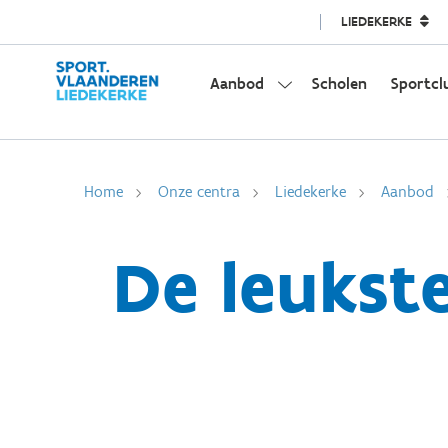
LIEDEKERKE
Aanbod
Scholen
Sportcl
Home
Onze centra
Liedekerke
Aanbod
De leukste