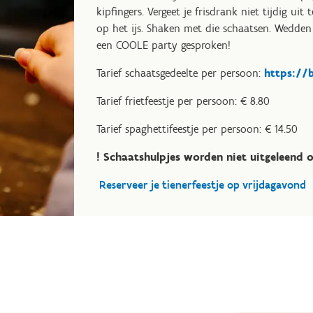
kipfingers. Vergeet je frisdrank niet tijdig ui
op het ijs. Shaken met die schaatsen. Wedden
een COOLE party gesproken!
Tarief schaatsgedeelte per persoon:
https://b
Tarief frietfeestje per persoon: € 8.80
Tarief spaghettifeestje per persoon: € 14.50
! Schaatshulpjes worden niet uitgeleend 
Reserveer je tienerfeestje op vrijdagavond