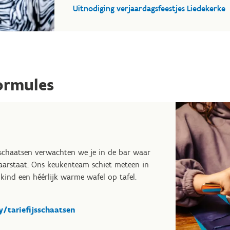
Uitnodiging verjaardagsfeestjes Liedekerke
ormules
 schaatsen verwachten we je in de bar waar
klaarstaat. Ons keukenteam schiet meteen in
 kind een héérlijk warme wafel op tafel.
y/tariefijsschaatsen