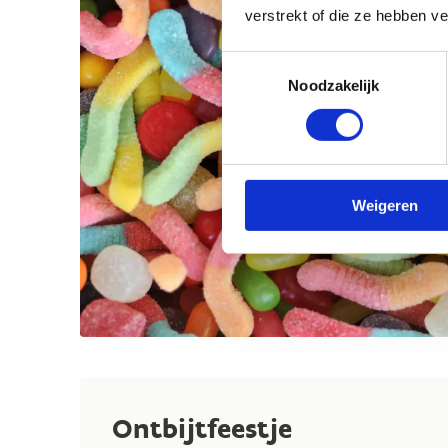
verstrekt of die ze hebben v
Toestemmingsselectie
Noodzakelijk
Weigeren
Ontbijtfeestje