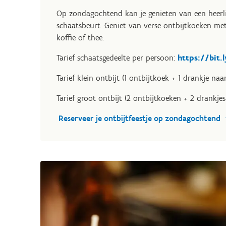
Op zondagochtend kan je genieten van een heerli
schaatsbeurt. Geniet van verse ontbijtkoeken me
koffie of thee.
Tarief schaatsgedeelte per persoon:
https://bit.l
Tarief klein ontbijt (1 ontbijtkoek + 1 drankje na
Tarief groot ontbijt (2 ontbijtkoeken + 2 drankje
Reserveer je ontbijtfeestje op zondagochtend