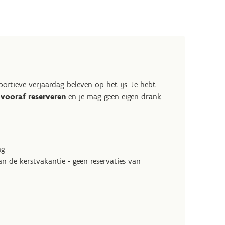
ortieve verjaardag beleven op het ijs. Je hebt
l
vooraf reserveren
en je mag geen eigen drank
ag
n de kerstvakantie - geen reservaties van