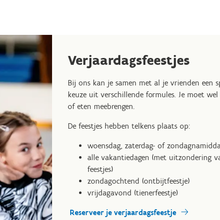
Verjaardagsfeestjes
Bij ons kan je samen met al je vrienden een sp
keuze uit verschillende formules. Je moet we
of eten meebrengen.
De feestjes hebben telkens plaats op:
woensdag, zaterdag- of zondagnamidd
alle vakantiedagen (met uitzondering va
feestjes)
zondagochtend (ontbijtfeestje)
vrijdagavond (tienerfeestje)
Reserveer je verjaardagsfeestje