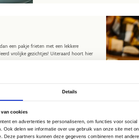
dan een pakje frieten met een lekkere
eerd vrolijke gezichtjes! Uiteraard hoort hier
y/tariefijsschaatsen
uze per pakket) + een drankje per persoon: €
Details
 van cookies
ent en advertenties te personaliseren, om functies voor social
. Ook delen we informatie over uw gebruik van onze site met on
e. Deze partners kunnen deze gegevens combineren met andere i