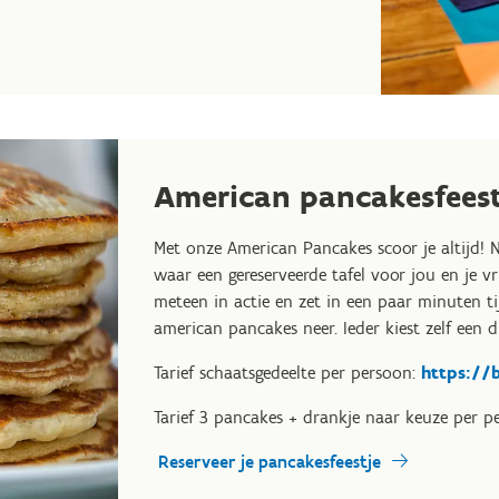
American pancakesfeest
Met onze American Pancakes scoor je altijd! 
waar een gereserveerde tafel voor jou en je v
meteen in actie en zet in een paar minuten tij
american pancakes neer. Ieder kiest zelf een d
Tarief schaatsgedeelte per persoon:
https://b
Tarief 3 pancakes + drankje naar keuze per pe
Reserveer je pancakesfeestje