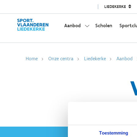
LIEDEKERKE
Aanbod
Scholen
Sportcl
Home
Onze centra
Liedekerke
Aanbod
Toestemming