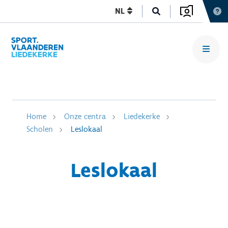
NL
Home
Onze centra
Liedekerke
Scholen
Leslokaal
Leslokaal