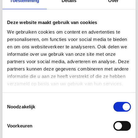
Toestemming
Details
Over
Huur een danszaal / sportzaal
Deze website maakt gebruik van cookies
We gebruiken cookies om content en advertenties te
personaliseren, om functies voor social media te bieden
en om ons websiteverkeer te analyseren. Ook delen we
informatie over uw gebruik van onze site met onze
partners voor social media, adverteren en analyse. Deze
partners kunnen deze gegevens combineren met andere
informatie die u aan ze heeft verstrekt of die ze hebben
verzameld op basis van uw gebruik van hun services.
Toestemmingsselectie
Noodzakelijk
Voorkeuren