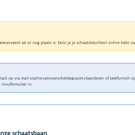
 gereserveerd als er nog plaats is. Eens je je schaatsbeurt(en) online hebt
act op via mail sophie.vanoverschelde@sport.vlaanderen of telefonisch o
invulformulier in.