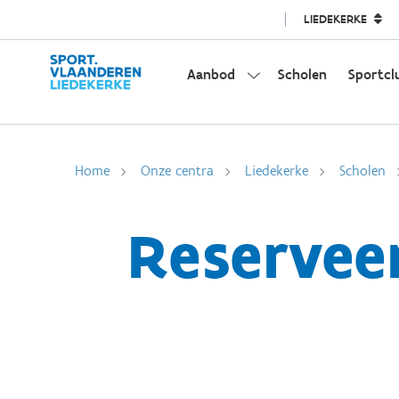
LIEDEKERKE
Aanbod
Scholen
Sportcl
Home
Onze centra
Liedekerke
Scholen
Reservee