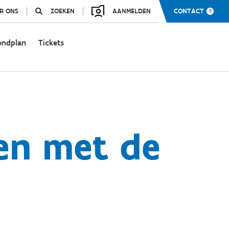
R ONS
ZOEKEN
AANMELDEN
CONTACT
ondplan
Tickets
sen met de