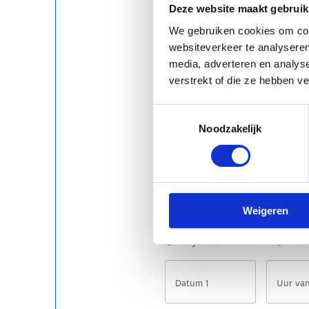
Deze website maakt gebruik
We gebruiken cookies om cont
websiteverkeer te analyseren
media, adverteren en analys
verstrekt of die ze hebben v
Toestemmingsselectie
Noodzakelijk
Weigeren