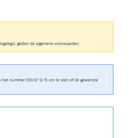
 vastgelegd, gelden de algemene voorwaarden.
p het nummer 053 67 12 15 om te zien of de gewenste