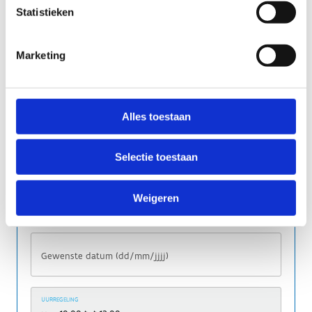
Statistieken
Marketing
Alles toestaan
Selectie toestaan
Weigeren