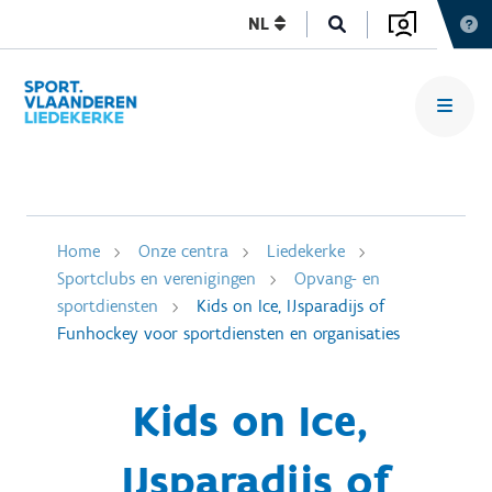
NL
Home
Onze centra
Liedekerke
Sportclubs en verenigingen
Opvang- en
sportdiensten
Kids on Ice, IJsparadijs of
Funhockey voor sportdiensten en organisaties
Kids on Ice,
IJsparadijs of