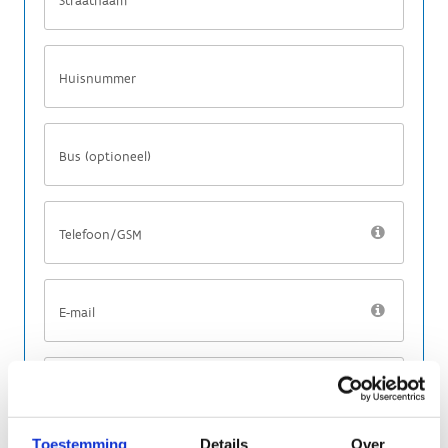
Toestemming
Details
Over