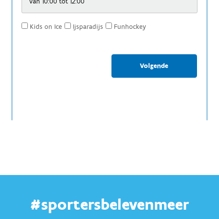
#sportersbelevenmeer