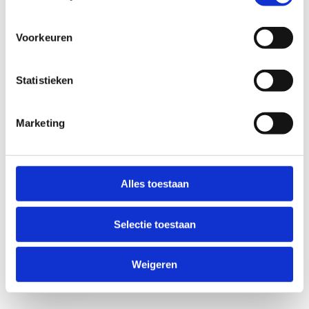
Voorkeuren
Statistieken
Marketing
Anti-Robot Verification
Click to start verification
Alles toestaan
Friendly
Captcha ⇗
Selectie toestaan
Verzend
Weigeren