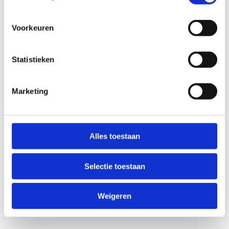
Voorkeuren
Statistieken
Marketing
Anti-Robot Verification
Click to start verification
Alles toestaan
Friendly
Captcha ⇗
Selectie toestaan
Verzend
Weigeren