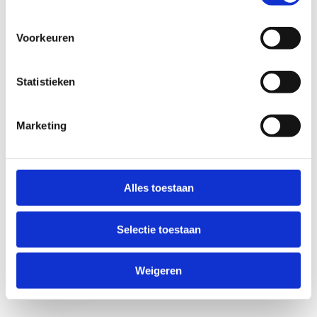
Voorkeuren
Statistieken
Marketing
Anti-Robot Verification
Click to start verification
Alles toestaan
Friendly
Captcha ⇗
Selectie toestaan
Verzend
Weigeren