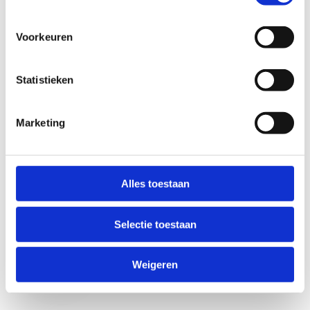
Voorkeuren
Statistieken
Marketing
Anti-Robot Verification
Click to start verification
Alles toestaan
Friendly
Captcha ⇗
Selectie toestaan
Verzend
Weigeren