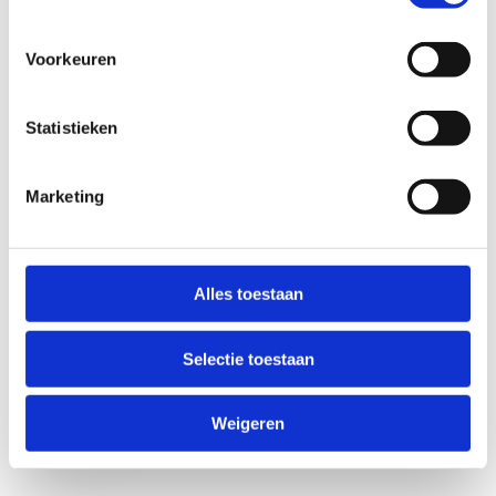
Voorkeuren
Statistieken
Marketing
Anti-Robot Verification
Click to start verification
Alles toestaan
Friendly
Captcha ⇗
Selectie toestaan
Verzend
Weigeren