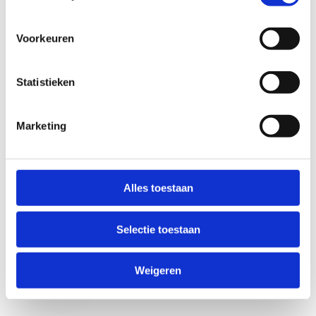
Voorkeuren
Statistieken
Marketing
Anti-Robot Verification
Click to start verification
Alles toestaan
Friendly
Captcha ⇗
Selectie toestaan
Verzend
Weigeren