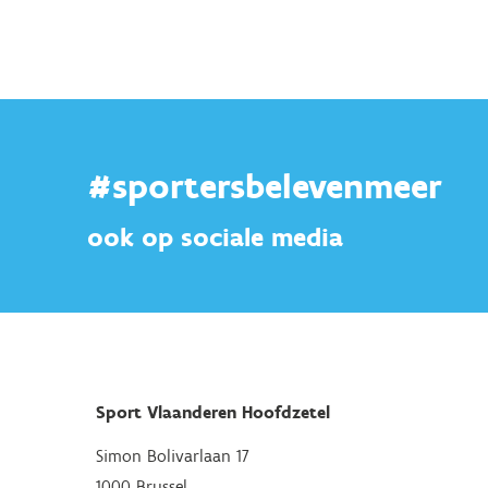
#sportersbelevenmeer
ook op sociale media
Sport Vlaanderen Hoofdzetel
Simon Bolivarlaan 17
1000 Brussel