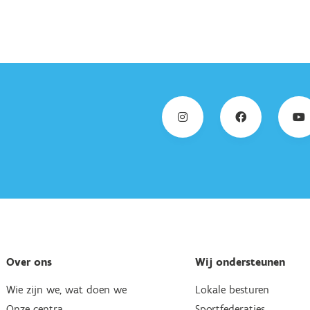
Over ons
Wij ondersteunen
Wie zijn we, wat doen we
Lokale besturen
Onze centra
Sportfederaties