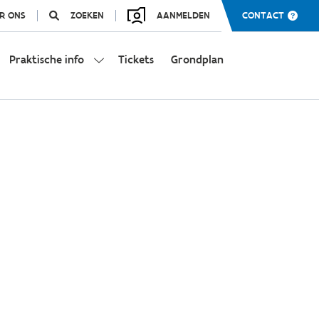
R ONS
ZOEKEN
AANMELDEN
CONTACT
Praktische info
Tickets
Grondplan