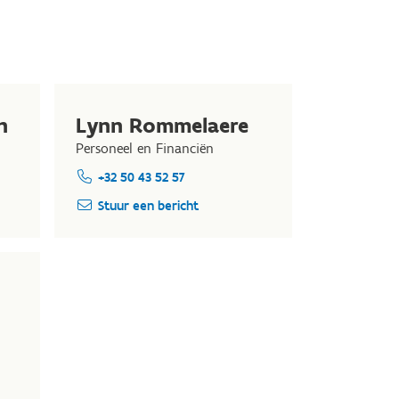
h
Lynn Rommelaere
Personeel en Financiën
+32 50 43 52 57
Stuur een bericht