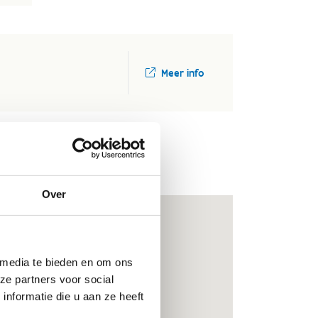
Meer info
Over
 media te bieden en om ons
ze partners voor social
nformatie die u aan ze heeft