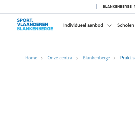
BLANKENBERGE
Individueel aanbod
Scholen
Home
Onze centra
Blankenberge
Praktis