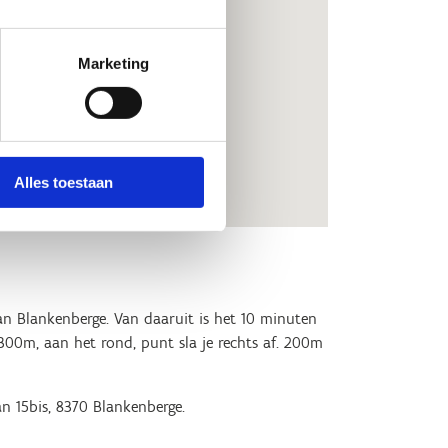
ort.vlaand
Marketing
Alles toestaan
an Blankenberge. Van daaruit is het 10 minuten
300m, aan het rond, punt sla je rechts af. 200m
n 15bis, 8370 Blankenberge.