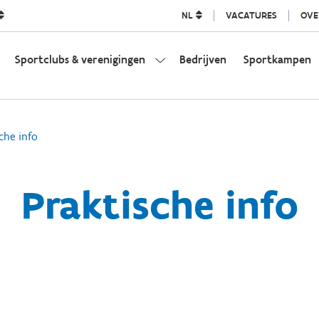
NL
VACATURES
OVE
Sportclubs & verenigingen
Bedrijven
Sportkampen
che info
Praktische info