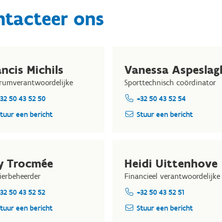
ntacteer ons
ncis Michils
Vanessa Aspeslag
rumverantwoordelijke
Sporttechnisch coördinator
32 50 43 52 50
+32 50 43 52 54
tuur een bericht
Stuur een bericht
y Trocmée
Heidi Uittenhove
ierbeheerder
Financieel verantwoordelijke
32 50 43 52 52
+32 50 43 52 51
tuur een bericht
Stuur een bericht