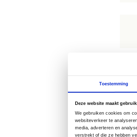
Loc
Toestemming
Deze website maakt gebruik
We gebruiken cookies om cont
websiteverkeer te analyseren
media, adverteren en analys
verstrekt of die ze hebben v