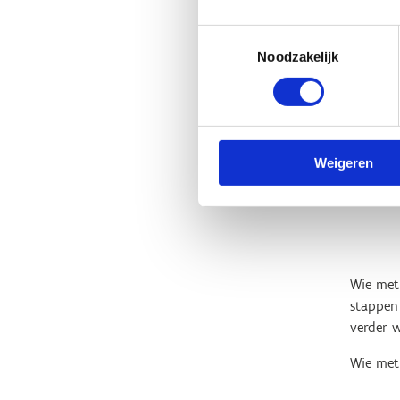
Toestemmingsselectie
Noodzakelijk
Weigeren
Wie met
stappen
verder 
Wie met 