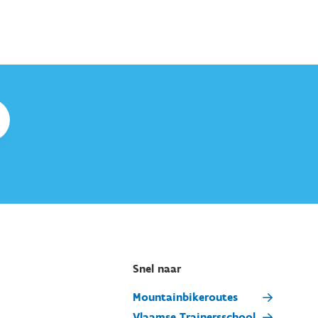
Snel naar
Mountainbikeroutes
Vlaamse Trainersschool