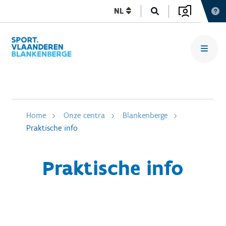
NL
Home
Onze centra
Blankenberge
Praktische info
Praktische info