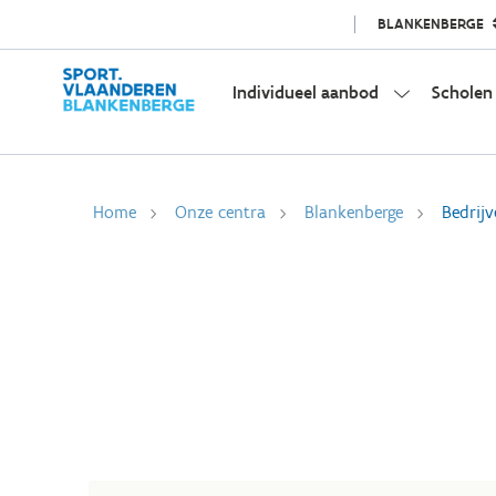
BLANKENBERGE
Individueel aanbod
Scholen
Home
Onze centra
Blankenberge
Bedrijv