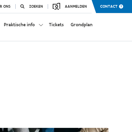
R ONS
ZOEKEN
AANMELDEN
CONTACT
Praktische info
Tickets
Grondplan