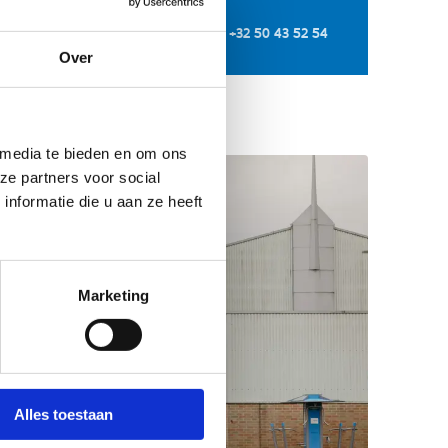
+32 50 43 52 54
Over
 media te bieden en om ons
ze partners voor social
nformatie die u aan ze heeft
Marketing
Alles toestaan