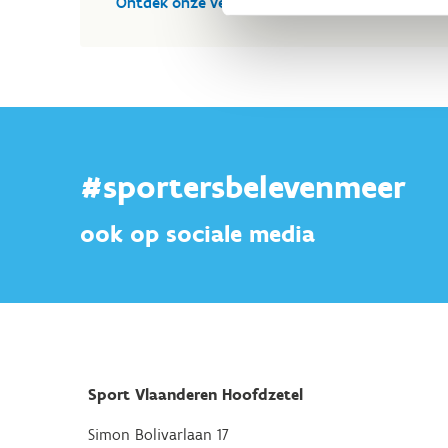
Ontdek onze vergaderzalen
#sportersbelevenmeer
ook op sociale media
Sport Vlaanderen Hoofdzetel
Simon Bolivarlaan 17