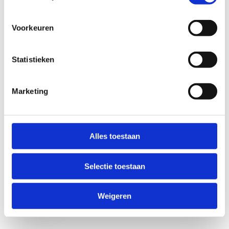
Voorkeuren
Statistieken
Marketing
Anti-Robot Verification
Click to start verification
Alles toestaan
Friendly
Captcha ⇗
Selectie toestaan
Verzend
Weigeren