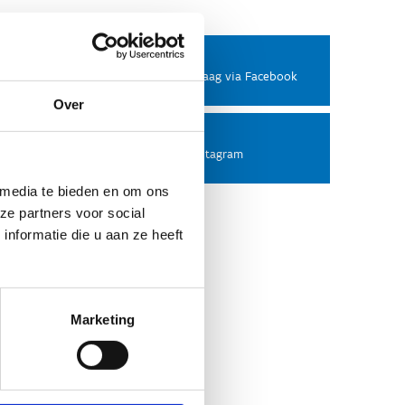
Facebook
Stel ons een vraag via Facebook
Over
Instagram
Volg ons op Instagram
 media te bieden en om ons
ze partners voor social
nformatie die u aan ze heeft
Marketing