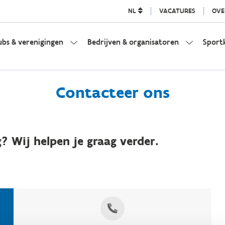
NL
VACATURES
OVE
ubs & verenigingen
Bedrijven & organisatoren
Sport
Contacteer ons
? Wij helpen je graag verder.