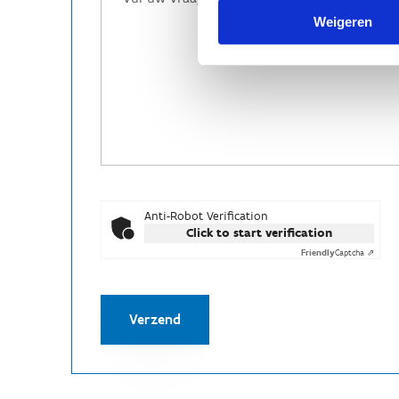
Weigeren
Anti-Robot Verification
Click to start verification
Friendly
Captcha ⇗
Verzend