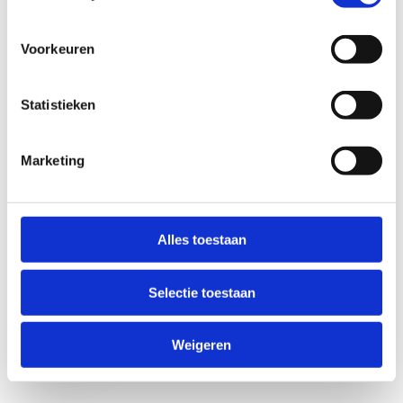
Voorkeuren
Statistieken
Marketing
Anti-Robot Verification
Click to start verification
Alles toestaan
Friendly
Captcha ⇗
Selectie toestaan
Verzend
Weigeren