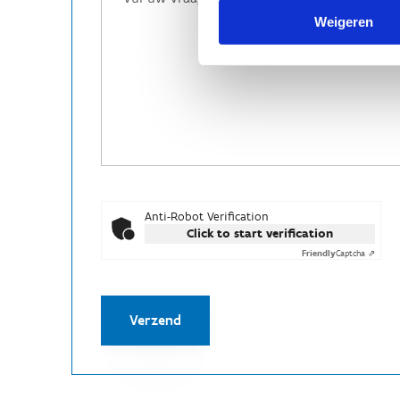
Weigeren
Anti-Robot Verification
Click to start verification
Friendly
Captcha ⇗
Verzend