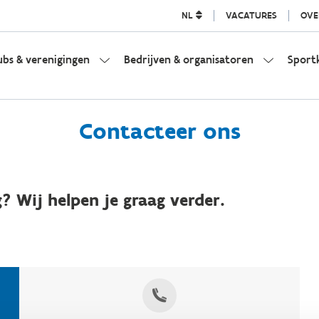
NL
VACATURES
OVE
ubs & verenigingen
Bedrijven & organisatoren
Sport
Contacteer ons
? Wij helpen je graag verder.