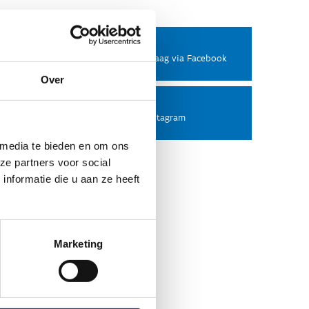
Facebook
Stel ons een vraag via Facebook
Over
Instagram
Volg ons op Instagram
 media te bieden en om ons
ze partners voor social
nformatie die u aan ze heeft
Marketing