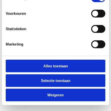
Voorkeuren
Statistieken
Marketing
Anti-Robot Verification
Click to start verification
Alles toestaan
Friendly
Captcha ⇗
Selectie toestaan
Verzend
Weigeren