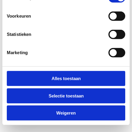
Voorkeuren
Statistieken
Marketing
Anti-Robot Verification
Click to start verification
Alles toestaan
Friendly
Captcha ⇗
Selectie toestaan
Verzend
Weigeren