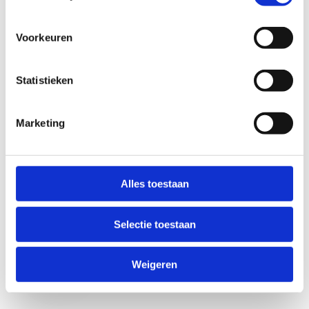
Voorkeuren
Statistieken
Marketing
Anti-Robot Verification
Click to start verification
Alles toestaan
Friendly
Captcha ⇗
Selectie toestaan
Verzend
Weigeren