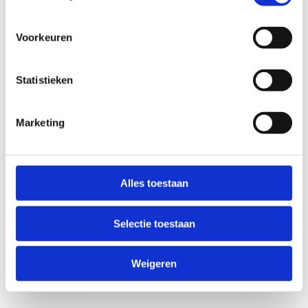
Voorkeuren
Statistieken
Marketing
Anti-Robot Verification
Click to start verification
Alles toestaan
Friendly
Captcha ⇗
Selectie toestaan
Verzend
Weigeren