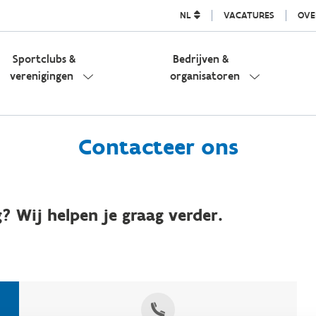
NL
VACATURES
OVE
Sportclubs &
Bedrijven &
verenigingen
organisatoren
Contacteer ons
? Wij helpen je graag verder.