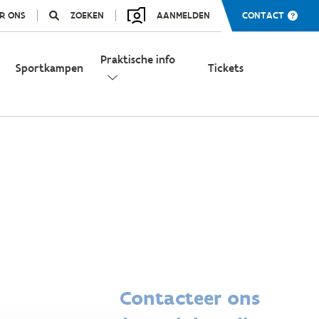
R ONS
ZOEKEN
AANMELDEN
CONTACT
Praktische info
Sportkampen
Tickets
Contacteer ons