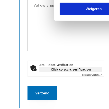
Weigeren
Anti-Robot Verification
Click to start verification
Friendly
Captcha ⇗
Verzend