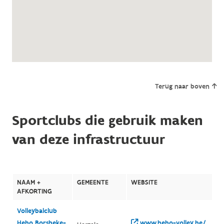
Terug naar boven
Sportclubs die gebruik maken
van deze infrastructuur
NAAM +
GEMEENTE
WEBSITE
AFKORTING
Volleybalclub
Hebo Borsbeke-
www.hebo-volley.be/