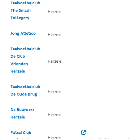
Zaalvoetbalclub
The Smash
Herzele
Zottegem
Jong Atletico
Herzele
Zaalvoetbalclub
De Club
Herzele
Vrienden
Herzele
Zaalvoetbalclub
Herzele
De Oude Brug
De Buurders
Herzele
Herzele
Futsal Club
Herzele