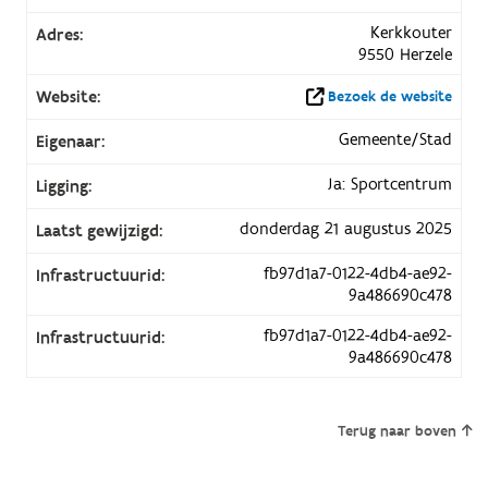
Kerkkouter
Adres:
9550 Herzele
Website:
Bezoek de website
Gemeente/Stad
Eigenaar:
Ja: Sportcentrum
Ligging:
donderdag 21 augustus 2025
Laatst gewijzigd:
fb97d1a7-0122-4db4-ae92-
Infrastructuurid:
9a486690c478
fb97d1a7-0122-4db4-ae92-
Infrastructuurid:
9a486690c478
Terug naar boven