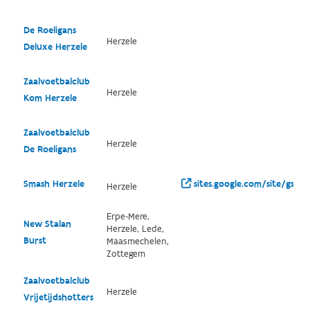
De Roeligans
Herzele
Deluxe Herzele
Zaalvoetbalclub
Herzele
Kom Herzele
Zaalvoetbalclub
Herzele
De Roeligans
Smash Herzele
sites.google.com/site/gsfhe
Herzele
Erpe-Mere,
New Stalan
Herzele, Lede,
Burst
Maasmechelen,
Zottegem
Zaalvoetbalclub
Herzele
Vrijetijdshotters