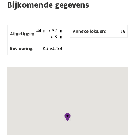
Bijkomende gegevens
44 m x 32 m
Annexe lokalen:
Ja
Afmetingen:
x 8 m
Bevloering:
Kunststof