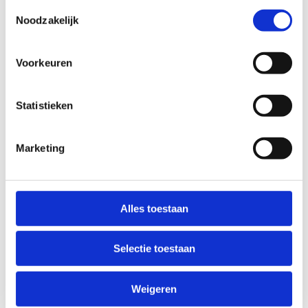
Toestemmingsselectie
Schrijf je klas/school in voor een sportpakket
Noodzakelijk
Stuur ons een e-mail met je vragen
Voorkeuren
Statistieken
Marketing
Alles toestaan
Selectie toestaan
Weigeren