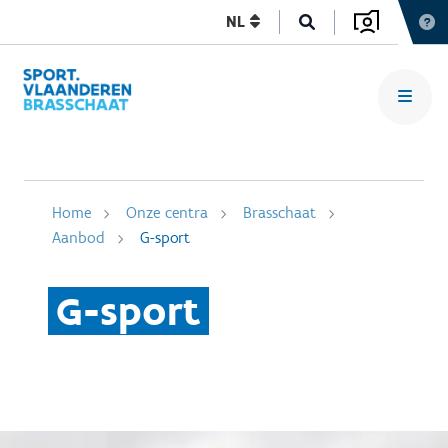
NL
Home
Onze centra
Brasschaat
Aanbod
G-sport
G-sport