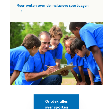
Meer weten over de inclusieve sportdagen
Ontdek alles
over sporten