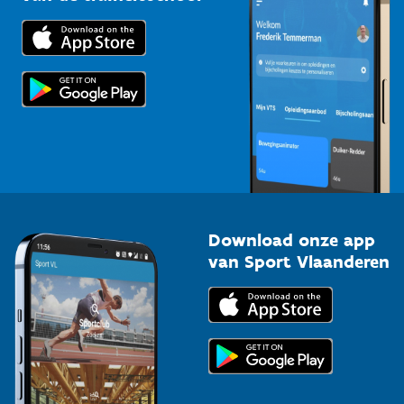
Downloads
Trainers en begeleiders
Voor de pers
Scholen
Topsporters
Organisatoren van sportevenementen
Download onze app
van Sport Vlaanderen