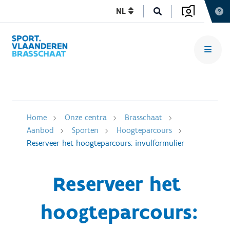
NL
Home
Onze centra
Brasschaat
Aanbod
Sporten
Hoogteparcours
Reserveer het hoogteparcours: invulformulier
Reserveer het
hoogteparcours: