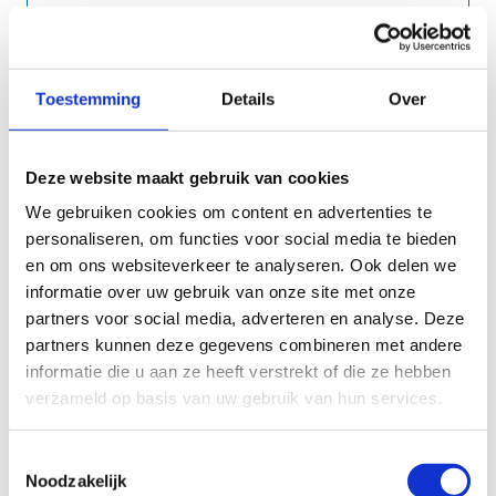
Toestemming
Details
Over
Noteer hier de gsm- of telefoonnummer van de
contactpersoon die we overdag kunnen
bereiken.
Deze website maakt gebruik van cookies
We gebruiken cookies om content en advertenties te
personaliseren, om functies voor social media te bieden
en om ons websiteverkeer te analyseren. Ook delen we
Noteer hier het e-mailadres van de
informatie over uw gebruik van onze site met onze
contactpersoon.
partners voor social media, adverteren en analyse. Deze
partners kunnen deze gegevens combineren met andere
informatie die u aan ze heeft verstrekt of die ze hebben
verzameld op basis van uw gebruik van hun services.
Toestemmingsselectie
Noodzakelijk