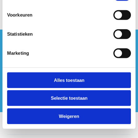
Voorkeuren
Statistieken
#sportersbelevenmeer
Marketing
ook op sociale media
Alles toestaan
Selectie toestaan
Weigeren
Onze centra