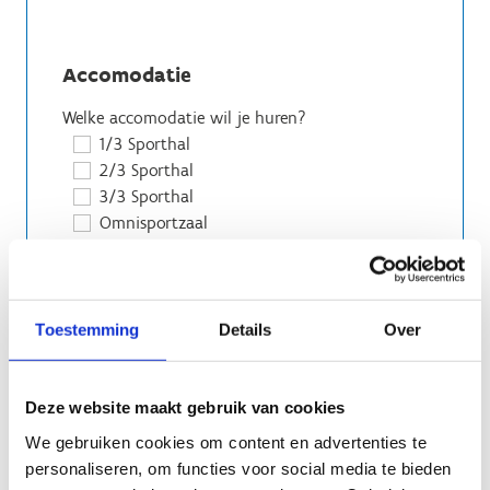
Accomodatie
Welke accomodatie wil je huren?
1/3 Sporthal
2/3 Sporthal
3/3 Sporthal
Omnisportzaal
Kunstgrasveld
Verlichting kunstgrasveld
Vergaderzaal 1/2
Vergaderzaal 2/2
Toestemming
Details
Over
Andere
WANNEER WIL JE DE ACCOMODATIE HUREN?
Deze website maakt gebruik van cookies
We gebruiken cookies om content en advertenties te
personaliseren, om functies voor social media te bieden
VANAF WELK UUR WIL JE DE ACCOMODATIE HUREN?