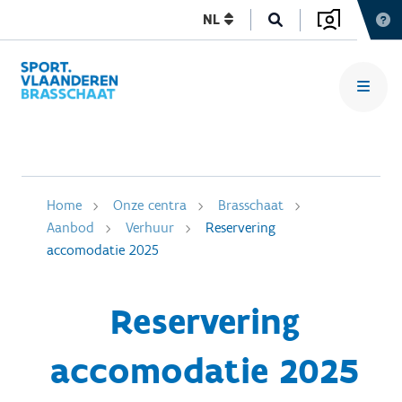
NL
Home
Onze centra
Brasschaat
Aanbod
Verhuur
Reservering
accomodatie 2025
Reservering
accomodatie 2025