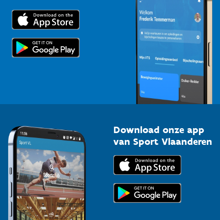
Downloads
Trainers en begeleiders
Voor de pers
Scholen
Topsporters
Organisatoren van sportevenementen
Download onze app
van Sport Vlaanderen