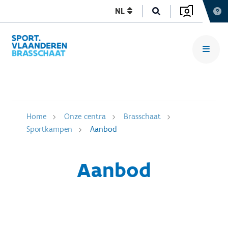
NL
Home
Onze centra
Brasschaat
Sportkampen
Aanbod
Aanbod