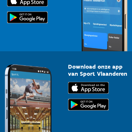
Voor de pers
Scholen
Topsporters
Organisatoren van sportevenementen
Download onze app
van Sport Vlaanderen