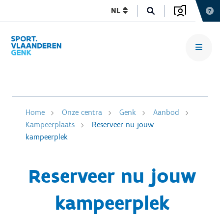
NL
Home
Onze centra
Genk
Aanbod
Kampeerplaats
Reserveer nu jouw
kampeerplek
Reserveer nu jouw
kampeerplek