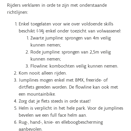
Rijders verklaren in orde te zijn met onderstaande
richtlijnen:
Enkel toegelaten voor wie over voldoende skills
beschikt (-14j enkel onder toezicht van volwassene):
Zwarte jumpline: sprongen van 4m veilig
kunnen nemen;
Rode jumpline: sprongen van 2,5m veilig
kunnen nemen;
Flowline: kombochten veilig kunnen nemen.
Kom nooit alleen rijden.
Jumplines mogen enkel met BMX, freeride- of
dirtfiets gereden worden. De flowline kan ook met
een mountainbike.
Zorg dat je fiets steeds in orde staat!
Helm is verplicht in het hele park. Voor de jumplines
bevelen we een full face helm aan.
Rug-, hand-, knie- en elleboogbescherming
aanbevolen.