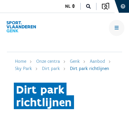
NL
Home
Onze centra
Genk
Aanbod
Sky Park
Dirt park
Dirt park richtlijnen
Dirt park
richtlijnen