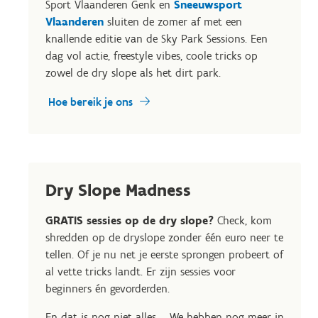
Sport Vlaanderen Genk en
Sneeuwsport
Vlaanderen
sluiten de zomer af met een
knallende editie van de Sky Park Sessions. Een
dag vol actie, freestyle vibes, coole tricks op
zowel de dry slope als het dirt park.
Hoe bereik je ons
Dry Slope Madness
GRATIS sessies op de dry slope?
Check, kom
shredden op de dryslope zonder één euro neer te
tellen. Of je nu net je eerste sprongen probeert of
al vette tricks landt. Er zijn sessies voor
beginners én gevorderden.
En dat is nog niet alles … We hebben nog meer in