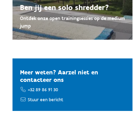
Ben jij een solo shredder?
Ontdek onze open trainingsessies op de medium
jump
Meer weten? Aarzel niet en
contacteer ons
+32 89 86 91 30
Stuur een bericht