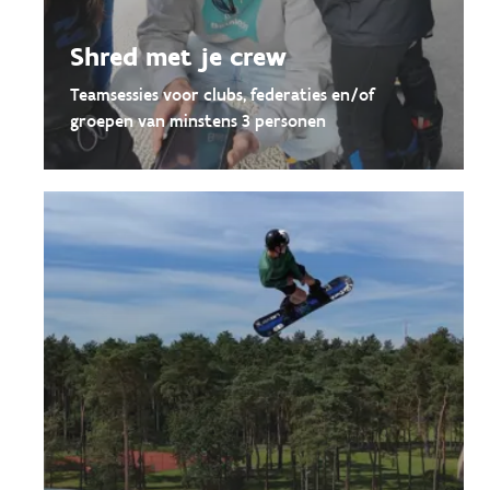
Shred met je crew
Teamsessies voor clubs, federaties en/of
groepen van minstens 3 personen