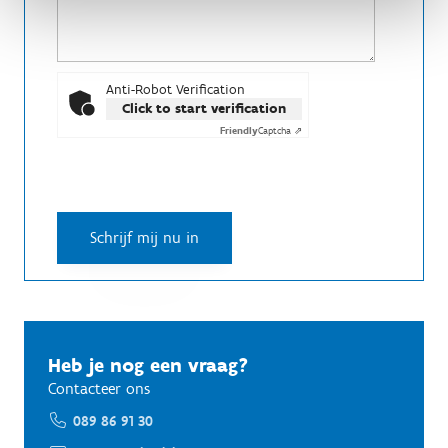
Anti-Robot Verification
Click to start verification
Friendly
Captcha ⇗
Heb je nog een vraag?
Contacteer ons
089 86 91 30