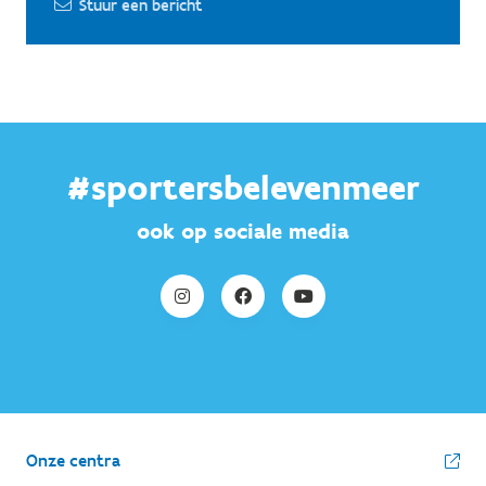
Stuur een bericht
#sportersbelevenmeer
ook op sociale media
Onze centra