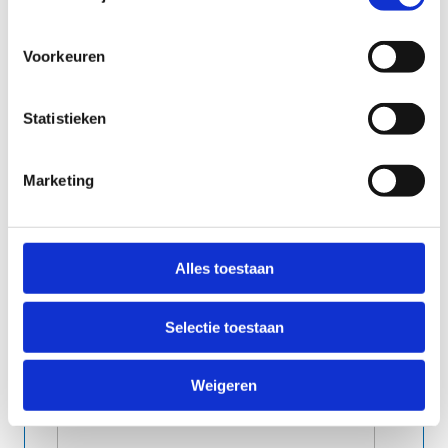
Voorkeuren
Schrijf mij in voor:
*
Infosessie 24 augustus 2026 (vanaf 19.00)
Mini-opleiding 24 augustus 2026 (van
Statistieken
19.30 tot 20.30 uur)
Infosessie 31 augustus 2026 (vanaf 18.00)
Mini-opleiding 31 augustus 2026 (van
Marketing
18.30 tot 19.30 uur)
Alles toestaan
Selectie toestaan
Weigeren