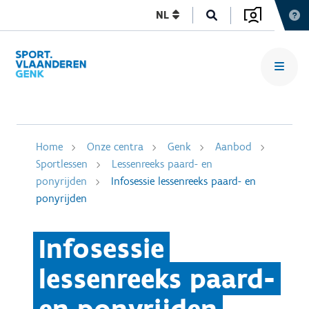
NL
Home
Onze centra
Genk
Aanbod
Sportlessen
Lessenreeks paard- en
ponyrijden
Infosessie lessenreeks paard- en
ponyrijden
Infosessie
lessenreeks paard-