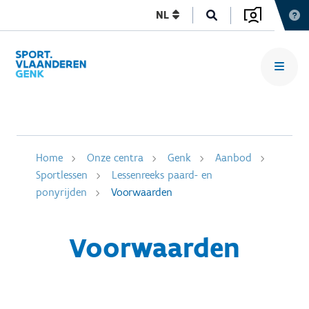
NL
Home
Onze centra
Genk
Aanbod
Sportlessen
Lessenreeks paard- en
ponyrijden
Voorwaarden
Voorwaarden