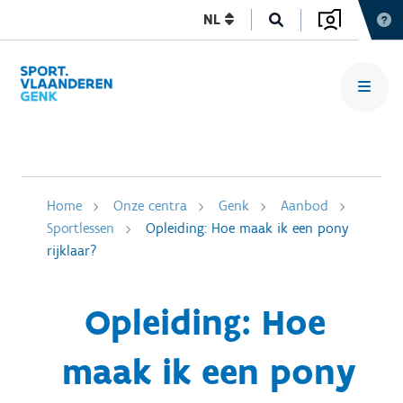
NL
Home
Onze centra
Genk
Aanbod
Sportlessen
Opleiding: Hoe maak ik een pony
rijklaar?
Opleiding: Hoe
maak ik een pony