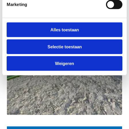
Marketing
Alles toestaan
Selectie toestaan
Weigeren