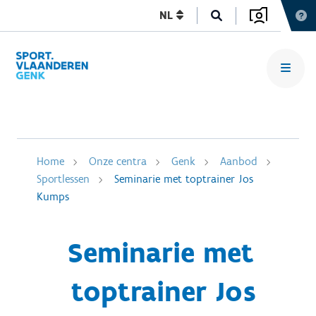
NL
Home
Onze centra
Genk
Aanbod
Sportlessen
Seminarie met toptrainer Jos
Kumps
Seminarie met
toptrainer Jos