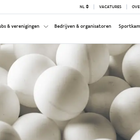
NL
VACATURES
OVE
ubs & verenigingen
Bedrijven & organisatoren
Sportka