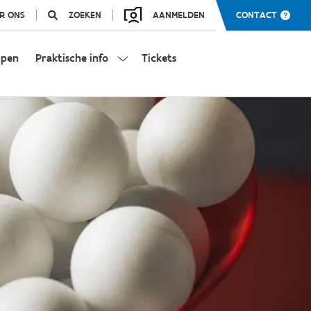
R ONS
ZOEKEN
AANMELDEN
CONTACT
mpen
Praktische info
Tickets