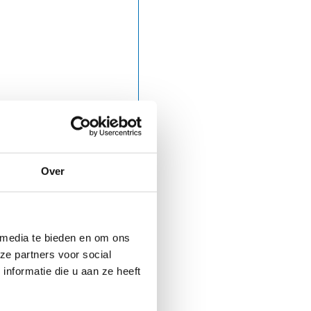
Over
tiviteiten, acties en
 media te bieden en om ons
koord met het
ze partners voor social
nformatie die u aan ze heeft