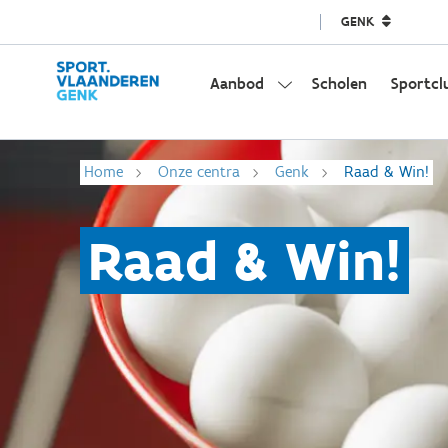
GENK
Aanbod
Scholen
Sportcl
Home
Onze centra
Genk
Raad & Win!
Raad & Win!