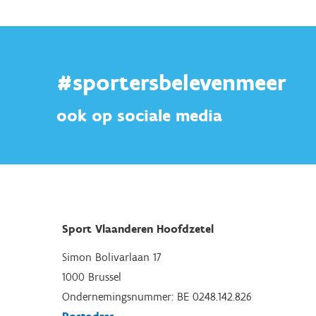
#sportersbelevenmeer
ook op sociale media
Sport Vlaanderen Hoofdzetel
Simon Bolivarlaan 17
1000 Brussel
Ondernemingsnummer: BE 0248.142.826