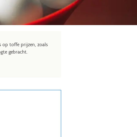
p toffe prijzen, zoals
gte gebracht.