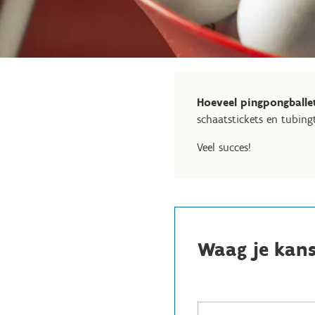
Hoeveel pingpongballet
schaatstickets en tubing
Veel succes!
Waag je kan