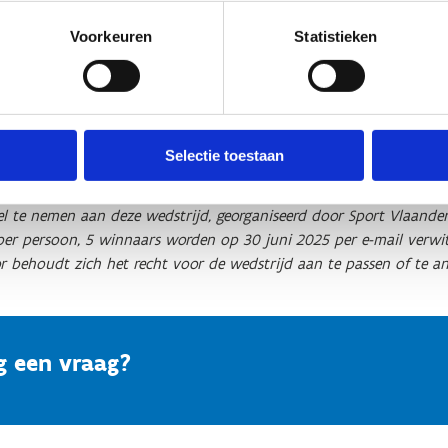
Friendly
Captcha ⇗
Voorkeuren
Statistieken
Selectie toestaan
el te nemen aan deze wedstrijd, georganiseerd door Sport Vlaander
per persoon, 5 winnaars worden op 30 juni 2025 per e-mail verwitti
r behoudt zich het recht voor de wedstrijd aan te passen of te an
g een vraag?