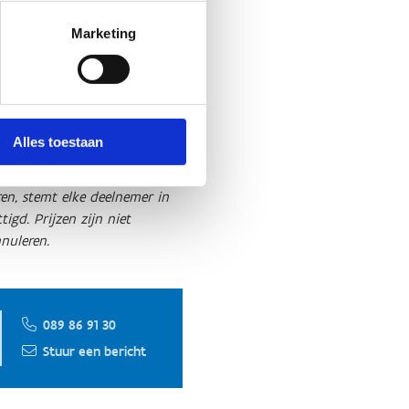
Marketing
Alles toestaan
en, stemt elke deelnemer in
gd. Prijzen zijn niet
nuleren.
089 86 91 30
Stuur een bericht