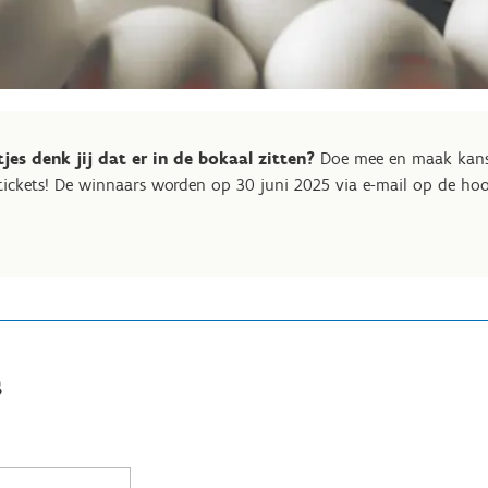
jes denk jij dat er in de bokaal zitten?
Doe mee en maak kans o
tickets! De winnaars worden op 30 juni 2025 via e-mail op de hoo
s