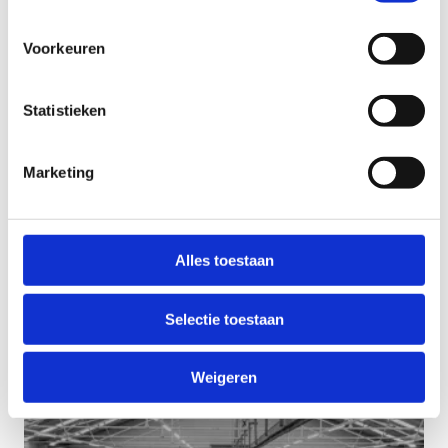
Voorkeuren
Statistieken
Marketing
Rijpiste - Buitenpiste 1
Alles toestaan
50 op 80 meter
Selectie toestaan
Weigeren