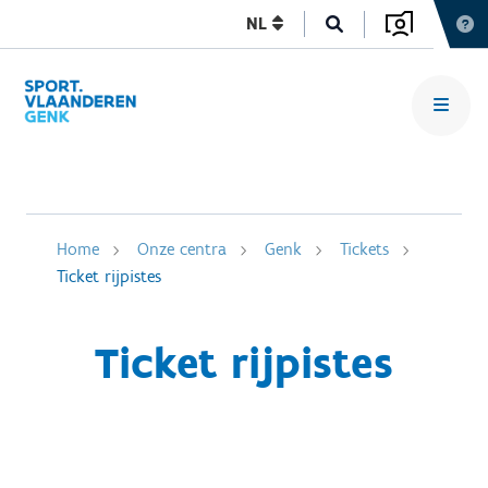
NL
Home
Onze centra
Genk
Tickets
Ticket rijpistes
Ticket rijpistes