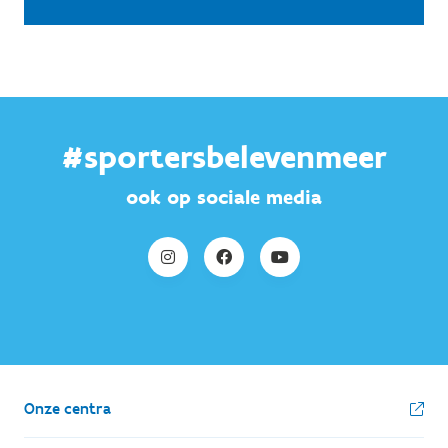
#sportersbelevenmeer
ook op sociale media
Onze centra