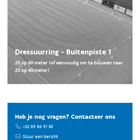
Dressuurring - Buitenpiste 1
20 op 60 meter (of eenvoudig om te bouwen naar
20 op 40 meter)
Heb je nog vragen? Contacteer ons
+32 89 86 91 30
Stuur een bericht