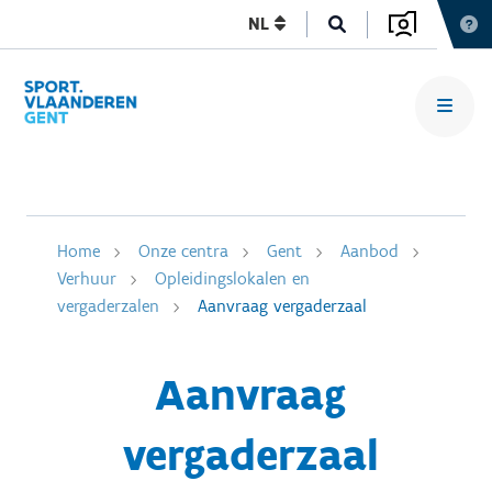
NL
Home
Onze centra
Gent
Aanbod
Verhuur
Opleidingslokalen en
vergaderzalen
Aanvraag vergaderzaal
Aanvraag
vergaderzaal