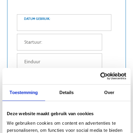
DATUM GEBRUIK:
Toestemming
Details
Over
Graag volgend autodidactisch materiaal
voorzien:
flipover
Deze website maakt gebruik van cookies
whiteboard
We gebruiken cookies om content en advertenties te
Wij wensen graag gebruik maken van de
personaliseren, om functies voor social media te bieden