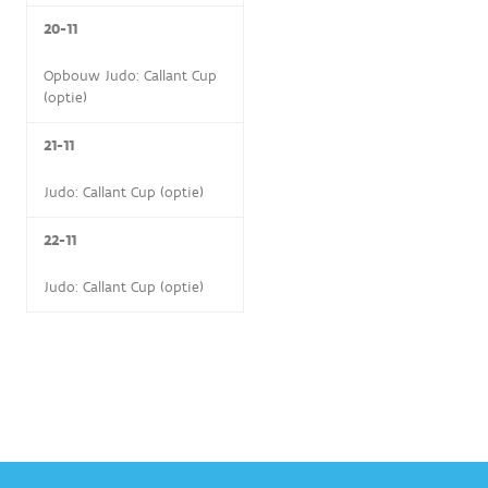
20-11
Opbouw Judo: Callant Cup
(optie)
21-11
Judo: Callant Cup (optie)
22-11
Judo: Callant Cup (optie)