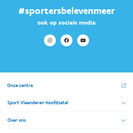
#sportersbelevenmeer
ook op sociale media
Onze centra
Sport Vlaanderen Hoofdzetel
Simon Bolivarlaan 17
Over ons
1000 Brussel