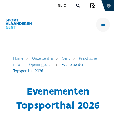
NL
Home
Onze centra
Gent
Praktische
info
Openingsuren
Evenementen
Topsporthal 2026
Evenementen
Topsporthal 2026