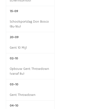
schermtornooi
15-09
Schoolsportdag Don Bosco
(8u-16u)
20-09
Gent 10 Mijl
02-10
Opbouw Gent Throwdown
(vanaf 8u)
03-10
Gent Throwdown
04-10