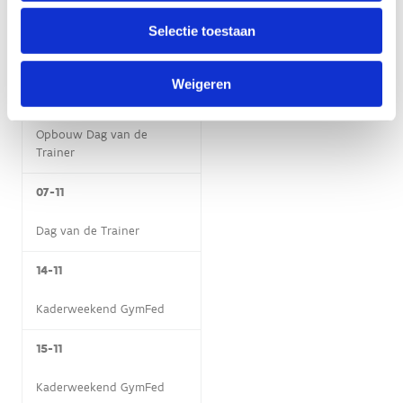
Selectie toestaan
Opbouw Dag van de
Trainer
Weigeren
06-11
Opbouw Dag van de
Trainer
07-11
Dag van de Trainer
14-11
Kaderweekend GymFed
15-11
Kaderweekend GymFed