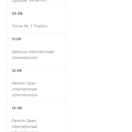
Opbouw Thrive Mr.T
23-08
Thrive Mr. T Triatlon
11-09
Opbouw internationaal
schermtornooi
12-09
Flemish Open:
internationaal
schermtornooi
13-09
Flemish Open:
internationaal