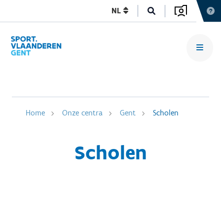
NL
Home
Onze centra
Gent
Scholen
Scholen