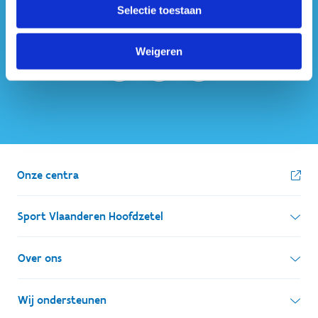
Selectie toestaan
ook op sociale media
Weigeren
Onze centra
Sport Vlaanderen Hoofdzetel
Simon Bolivarlaan 17
Over ons
1000 Brussel
Wie zijn we, wat doen we
Wij ondersteunen
Ondernemingsnummer: BE 0248.142.826