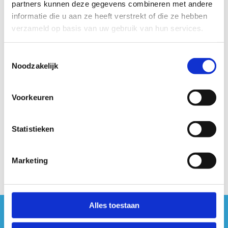
partners kunnen deze gegevens combineren met andere
informatie die u aan ze heeft verstrekt of die ze hebben
verzameld op basis van uw gebruik van hun services.
Toestemmingsselectie
Contacteer ons voor meer info &
Noodzakelijk
aanvragen
+32 9 244 72 22
Voorkeuren
Stuur een bericht
Statistieken
Marketing
Alles toestaan
#sportersbelevenmeer