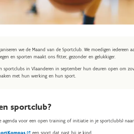
rganiseren we de Maand van de Sportclub. We moedigen iedereen a
gen en sporten maakt ons fitter, gezonder en gelukkiger.
 sportclubs in Vlaanderen in september hun deuren open om zov
smaken met hun werking en hun sport.
en sportclub?
 agenda voor een open training of initiatie in je sportclub(s) naa
SportKompas
een sport dat past bij je kind.