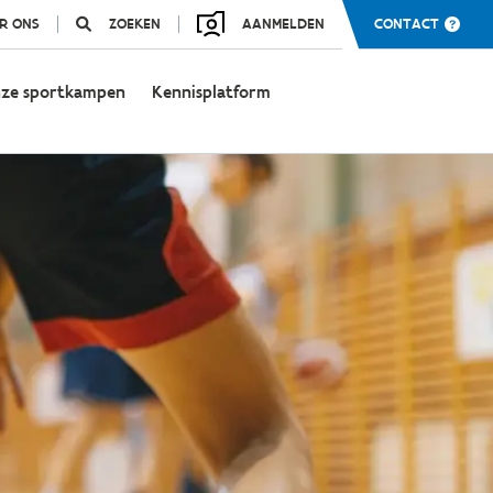
R ONS
ZOEKEN
AANMELDEN
CONTACT
ze sportkampen
Kennisplatform