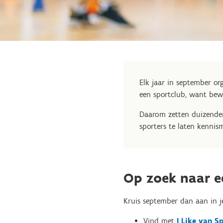
Elk jaar in september o
een sportclub, want bewe
Daarom zetten duizenden
sporters te laten kenni
Op zoek naar e
Kruis september dan aan in je
Vind met
I Like van 