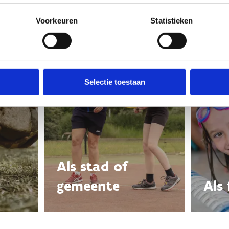
Voorkeuren
Statistieken
Selectie toestaan
Als stad of
gemeente
Als 