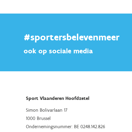
#sportersbelevenmeer
ook op sociale media
Sport Vlaanderen Hoofdzetel
Simon Bolivarlaan 17
1000 Brussel
Ondernemingsnummer: BE 0248.142.826