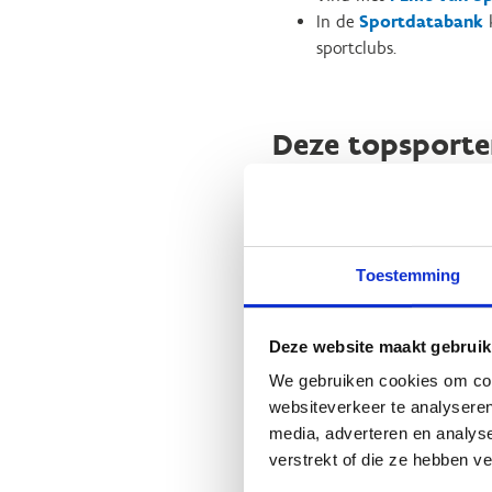
In de
Sportdatabank
k
sportclubs.
Deze topsporte
"hun" sportclu
Geen fiches gevonden.
Toestemming
Deze website maakt gebruik
We gebruiken cookies om cont
websiteverkeer te analyseren
media, adverteren en analys
verstrekt of die ze hebben v