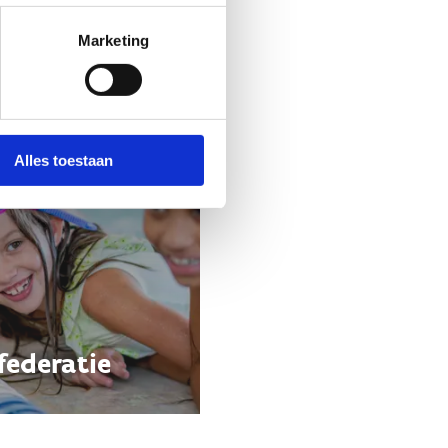
Marketing
Alles toestaan
federatie