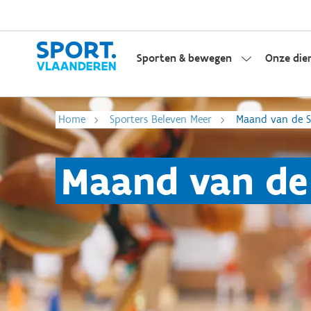
Sporten & bewegen
Onze die
Home
Sporters Beleven Meer
Maand van de S
Maand van de