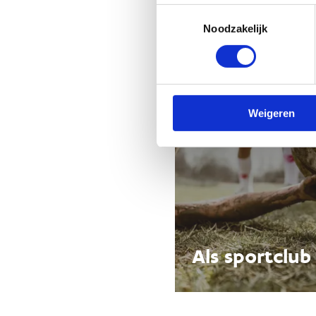
Toestemmingsselectie
Noodzakelijk
Weigeren
Als sportclub