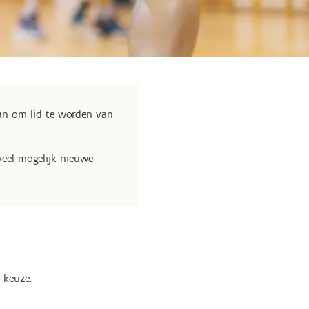
an om lid te worden van
eel mogelijk nieuwe
r keuze.