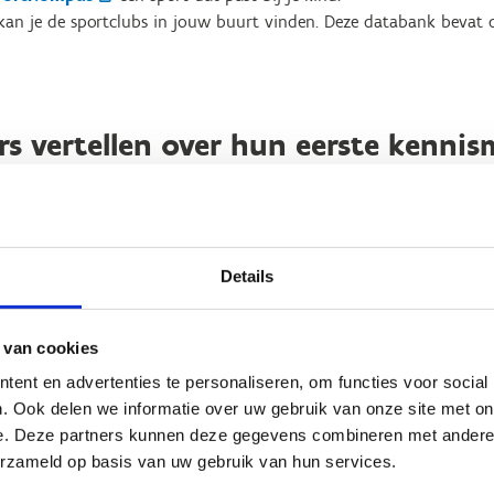
an je de sportclubs in jouw buurt vinden. Deze databank bevat 
rs vertellen over hun eerste kenni
b
Details
 van cookies
ent en advertenties te personaliseren, om functies voor social
. Ook delen we informatie over uw gebruik van onze site met on
Zelf meedoen?
e. Deze partners kunnen deze gegevens combineren met andere i
erzameld op basis van uw gebruik van hun services.